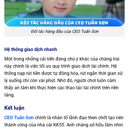
Đối tác hàng đầu của CEO Tuấn Sơn
Hệ thống giao dịch nhanh
Một trong những cải tiến đáng chú ý khác của chàng trai
này chính là việc tối ưu quy trình giao dịch tài chính. Hệ
thống nạp rút tiền được tự động hóa, rút ngắn thời gian xử
lý xuống chỉ còn vài phút. Nhờ đó, người chơi luôn cảm
thấy an tâm khi thực hiện các thao tác tài chính trên nền
tảng.
Kết luận
CEO Tuấn Sơn
chính là nhân tố lãnh đạo then chốt tạo nên
thành công của nhà cái KK55. Anh chàng sở hữu tầm nhìn