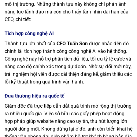
mô thị trường. Những thành tựu này không chỉ phản ánh
năng lực lãnh đạo mà còn cho thấy tầm nhìn dài hạn của
CEO, chi tiết:
Tích hợp công nghệ AI
Thành tựu lớn nhất của
CEO Tuấn Sơn
được nhắc đến đó
chính là tích hợp thành công công nghệ AI vào hệ thống.
Công nghệ này hỗ trợ phân tích dữ liệu, tối ưu tỷ lệ cược và
nâng cao độ chính xác trong dự đoán. Nhờ sự đổi mới này,
trải nghiệm hội viên được cải thiện đáng kể, giảm thiểu các
lỗi kỹ thuật trong quá trình vận hành.
Đưa thương hiệu ra quốc tế
Giám đốc đã trực tiếp dẫn dắt quá trình mở rộng thị trường
ra nhiều quốc gia. Việc sở hữu các giấy phép hoạt động
hợp pháp giúp website nâng cao uy tín, thu hút lượng lớn
người dùng mới. Không dừng lại ở đó, anh còn triển khai hệ
thống văn phòng đại diện nhằm hỗ trợ khách hàng bản địa