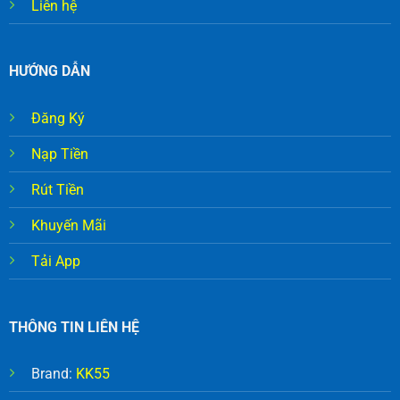
Liên hệ
HƯỚNG DẪN
Đăng Ký
Nạp Tiền
Rút Tiền
Khuyến Mãi
Tải App
THÔNG TIN LIÊN HỆ
Brand:
KK55