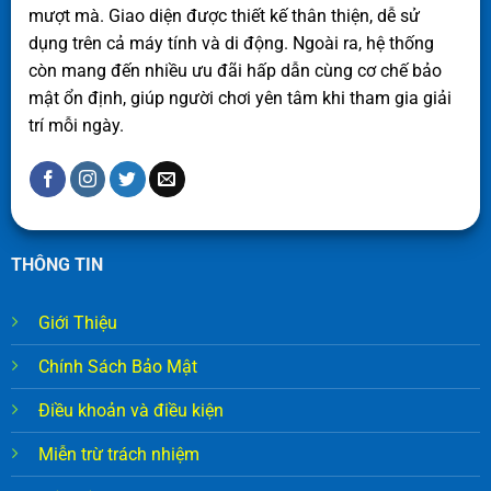
mượt mà. Giao diện được thiết kế thân thiện, dễ sử
dụng trên cả máy tính và di động. Ngoài ra, hệ thống
còn mang đến nhiều ưu đãi hấp dẫn cùng cơ chế bảo
mật ổn định, giúp người chơi yên tâm khi tham gia giải
trí mỗi ngày.
THÔNG TIN
Giới Thiệu
Chính Sách Bảo Mật
Điều khoản và điều kiện
Miễn trừ trách nhiệm