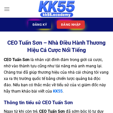
ĐĂNG KÝ
ĐĂNG NHẬP
CEO Tuấn Sơn – Nhà Điều Hành Thương
Hiệu Cá Cược Nổi Tiếng
CEO Tuấn Sơn
là nhân vật đình đám trong giới cá cược,
nhờ vào thành tựu cũng như tài năng mà anh mang lại.
Chàng trai đã giúp thương hiệu của nhà cái chúng tôi vang
xa ra thị trường quốc tế bằng chiến lược quảng bá độc
đáo. Nếu bạn có thắc mắc về tiểu sử của vị giám đốc này
hãy tham khảo bài viết của
KK55
.
Thông tin tiểu sử CEO Tuấn Sơn
Ngay từ khi còn trẻ,
CEO Tuấn Sơn
đã sớm bộc lộ tư duy