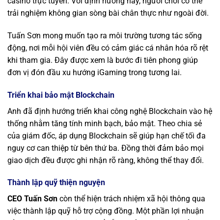
casino trực tuyến. Với định hướng này, người chơi có thể
trải nghiệm không gian sòng bài chân thực như ngoài đời.
Tuấn Sơn mong muốn tạo ra môi trường tương tác sống
động, nơi mỗi hội viên đều có cảm giác cá nhân hóa rõ rệt
khi tham gia. Đây được xem là bước đi tiên phong giúp
đơn vị đón đầu xu hướng iGaming trong tương lai.
Triển khai bảo mật Blockchain
Anh đã định hướng triển khai công nghệ Blockchain vào hệ
thống nhằm tăng tính minh bạch, bảo mật. Theo chia sẻ
của giám đốc, áp dụng Blockchain sẽ giúp hạn chế tối đa
nguy cơ can thiệp từ bên thứ ba. Đồng thời đảm bảo mọi
giao dịch đều được ghi nhận rõ ràng, không thể thay đổi.
Thành lập quỹ thiện nguyện
CEO Tuấn Sơn
còn thể hiện trách nhiệm xã hội thông qua
việc thành lập quỹ hỗ trợ cộng đồng. Một phần lợi nhuận