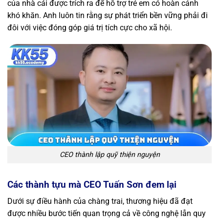
của nhà cái được trích ra để hỗ trợ trẻ em có hoàn cảnh
khó khăn. Anh luôn tin rằng sự phát triển bền vững phải đi
đôi với việc đóng góp giá trị tích cực cho xã hội.
CEO thành lập quỹ thiện nguyện
Các thành tựu mà CEO Tuấn Sơn đem lại
Dưới sự điều hành của chàng trai, thương hiệu đã đạt
được nhiều bước tiến quan trọng cả về công nghệ lẫn quy