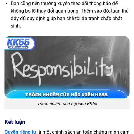
Bạn cũng nên thường xuyên theo dõi thông báo để
không bỏ lỡ thay đổi quan trọng. Thêm vào đó, tuân thủ
đầy đủ quy định giúp hạn chế tối đa tranh chấp phát
sinh.
Trách nhiệm của hội viên KK55
Kết luận
Quyền riêng tư
là một chính sách an toàn chứng minh cam