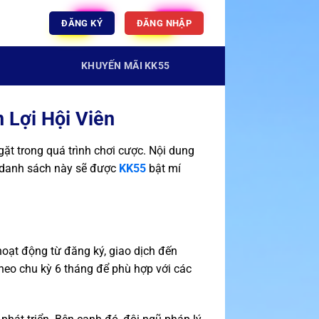
ĐĂNG KÝ
ĐĂNG NHẬP
KHUYẾN MÃI KK55
 Lợi Hội Viên
gặt trong quá trình chơi cược. Nội dung
ề danh sách này sẽ được
KK55
bật mí
oạt động từ đăng ký, giao dịch đến
heo chu kỳ 6 tháng để phù hợp với các