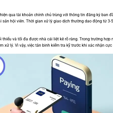
 hiện qua tài khoản chính chủ trùng với thông tin đăng ký ban đ
tài sản hội viên. Thời gian xử lý giao dịch thường dao động từ 3
 thiểu và tối đa được nhà cái liệt kê rõ ràng. Trong trường hợp
 xử lý. Vì vậy, việc tân binh kiểm tra kỹ trước khi xác nhận cực