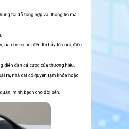
húng tôi đã tổng hợp vài thông tin mà
.
 bạn bè có hỏi đến thì hãy từ chối, điều
ống diễn đàn cá cược của thương hiệu.
oài ra, nhà cái có quyền tạm khóa hoặc
 quan, minh bạch cho đôi bên.