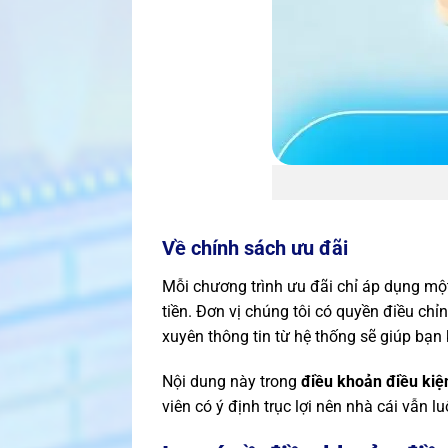
Về chính sách ưu đãi
Mỗi chương trình ưu đãi chỉ áp dụng một
tiền. Đơn vị chúng tôi có quyền điều ch
xuyên thông tin từ hệ thống sẽ giúp bạn
Nội dung này trong
điều khoản điều kiệ
viên có ý định trục lợi nên nhà cái vẫn lu