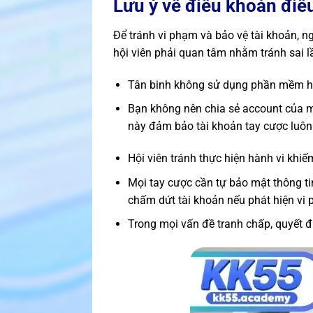
Lưu ý về điều khoản điề
Để tránh vi phạm và bảo vệ tài khoản, n
hội viên phải quan tâm nhằm tránh sai l
Tân binh không sử dụng phần mềm hay
Bạn không nên chia sẻ account của mì
này đảm bảo tài khoản tay cược luôn
Hội viên tránh thực hiện hành vi khiế
Mọi tay cược cần tự bảo mật thông ti
chấm dứt tài khoản nếu phát hiện vi
Trong mọi vấn đề tranh chấp, quyết đ