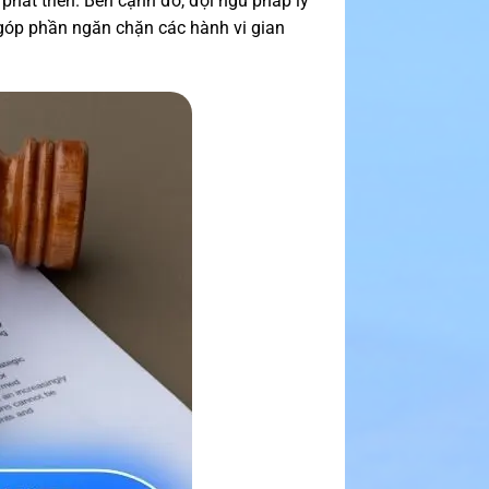
phát triển. Bên cạnh đó, đội ngũ pháp lý
góp phần ngăn chặn các hành vi gian