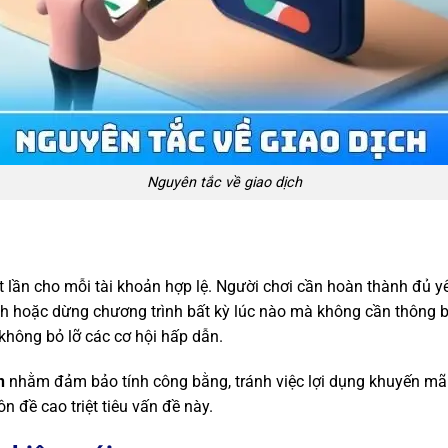
Nguyên tắc về giao dịch
 lần cho mỗi tài khoản hợp lệ. Người chơi cần hoàn thành đủ yê
ỉnh hoặc dừng chương trình bất kỳ lúc nào mà không cần thông b
 không bỏ lỡ các cơ hội hấp dẫn.
n
nhằm đảm bảo tính công bằng, tránh việc lợi dụng khuyến mãi 
ôn đề cao triệt tiêu vấn đề này.