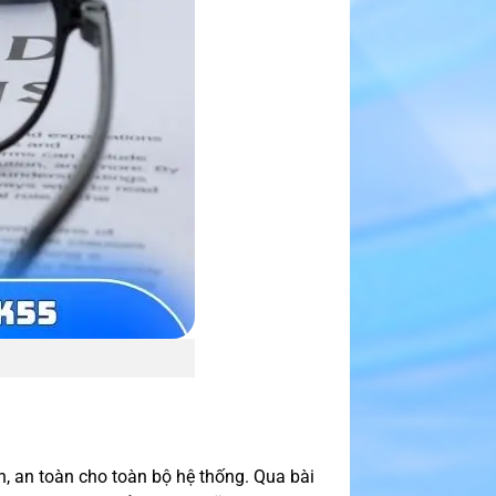
, an toàn cho toàn bộ hệ thống. Qua bài